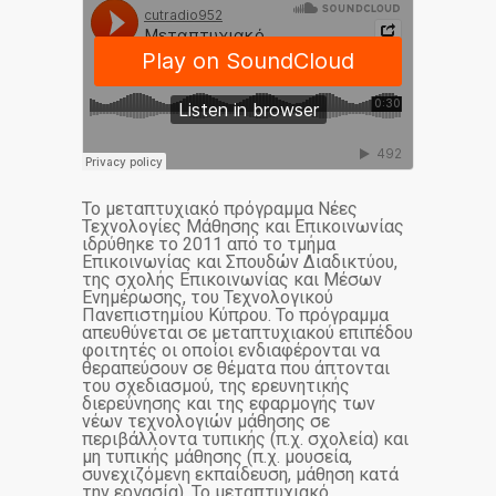
Το μεταπτυχιακό πρόγραμμα Νέες
Τεχνολογίες Μάθησης και Επικοινωνίας
ιδρύθηκε το 2011 από το τμήμα
Επικοινωνίας και Σπουδών Διαδικτύου,
της σχολής Επικοινωνίας και Μέσων
Ενημέρωσης, του Τεχνολογικού
Πανεπιστημίου Κύπρου. Το πρόγραμμα
απευθύνεται σε μεταπτυχιακού επιπέδου
φοιτητές οι οποίοι ενδιαφέρονται να
θεραπεύσουν σε θέματα που άπτονται
του σχεδιασμού, της ερευνητικής
διερεύνησης και της εφαρμογής των
νέων τεχνολογιών μάθησης σε
περιβάλλοντα τυπικής (π.χ. σχολεία) και
μη τυπικής μάθησης (π.χ. μουσεία,
συνεχιζόμενη εκπαίδευση, μάθηση κατά
την εργασία). Το μεταπτυχιακό