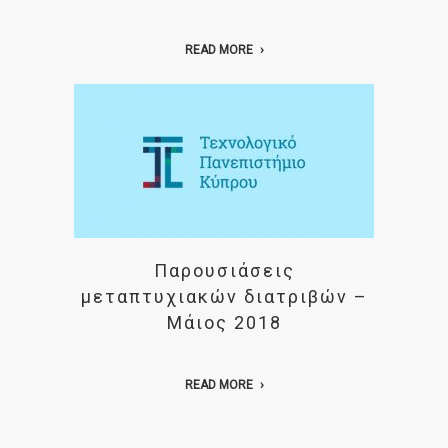
READ MORE
Παρουσιάσεις
μεταπτυχιακών διατριβών –
Μάιος 2018
READ MORE