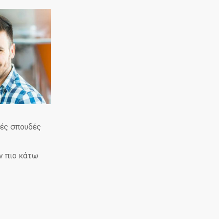
κές σπουδές
ν πιο κάτω