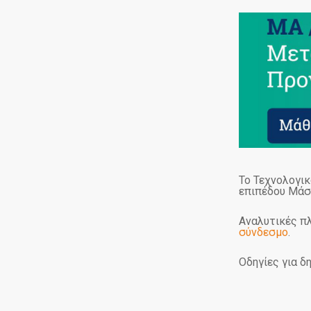
Το Τεχνολογι
επιπέδου Μάσ
Αναλυτικές π
σύνδεσμο
.
Οδηγίες για δ