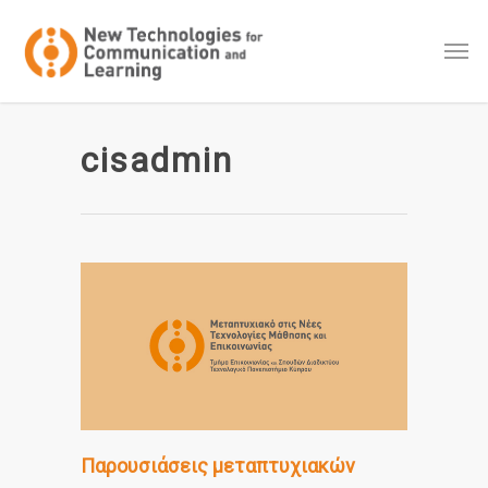
cisadmin
Παρουσιάσεις μεταπτυχιακών