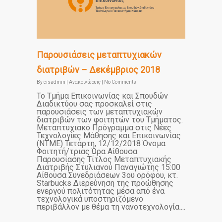
Παρουσιάσεις μεταπτυχιακών
διατριβών – Δεκέμβριος 2018
By
cisadmin
|
Ανακοινώσεις
|
No Comments
Το Τμήμα Επικοινωνίας και Σπουδών
Διαδικτύου σας προσκαλεί στις
παρουσιάσεις των μεταπτυχιακών
διατριβών των φοιτητών του Τμήματος.
Μεταπτυχιακό Πρόγραμμα στις Νέες
Τεχνολογίες Μάθησης και Επικοινωνίας
(ΝΤΜΕ) Τετάρτη, 12/12/2018 Όνομα
Φοιτητή/τριας Ώρα Αίθουσα
Παρουσίασης Τίτλος Μεταπτυχιακής
Διατριβής Στυλιανού Παναγιώτης 15:00
Αίθουσα Συνεδριάσεων 3ου ορόφου, κτ.
Starbucks Διερεύνηση της προώθησης
ενεργού πολιτότητας μέσα από ένα
τεχνολογικά υποστηριζόμενο
περιβάλλον με θέμα τη νανοτεχνολογία....