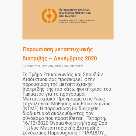
Παρουσίαση μεταπτυχιακής
διατριβής – Δεκέμβριος 2020
By
cisadmin
|
Ανακοινώσεις
|
No Comments
Το Τμήμα Επικοινωνίας και Σπουδών
Διαδικτύου σας προσκαλεί στην
παρουσίαση της μεταπτυχιακής
διατριβής της πιο κάτω φοιτήτριας του
Τμήματος για το πρόγραμμα:
Μεταπτυχιακό Πρόγραμμα στις Νέες
Τεχνολογίες Μάθησης και Επικοινωνίας
(ΝΤΜΕ) Η παρουσίαση θα διεξαχθεί
διαδικτυακά ακολουθώντας τον
σύνδεσμο που παρατίθεται: Τετάρτη,
16/12/2020 Όνομα Φοιτητή/τριας Ώρα
Τίτλος Μεταπτυχιακής Διατριβής
Σύνδεσμος Παρουσίασης ΤΡΙΛΛΙΔΟΥ,