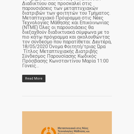
Διαδικτύου σας προσκαλεί στις
παρουσιάσεις των μεταπτυχιακών
διατριβών των φοιτητών του Τμήματος.
Μεταπτυχιακό Πρόγραμμα στις Νέες
Τεχνολογίες Μάθησης και Επικοινωνίας
(ΝΤΜΕ) Όλες οι παρουσιάσεις θα
διεξαχθούν διαδικτυακά σύμφωνα με το
πιο κάτω πρόγραμμα και ακολουθώντας
τον σύνδεσμο που παρατίθεται: Δευτέρα,
18/05/2020 Όνομα Φοιτητή/τριας Ώρα
Τίτλος Μεταπτυχιακής Διατριβής
Σύνδεσμος Παρουσίασης Κωδικός
Πρόσβασης Κωνσταντίνου Μαρία 11:00
Γονείς...
Read More