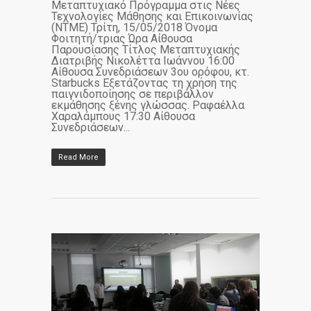
Μεταπτυχιακό Πρόγραμμα στις Νέες
Τεχνολογίες Μάθησης και Επικοινωνίας
(ΝΤΜΕ) Τρίτη, 15/05/2018 Όνομα
Φοιτητή/τριας Ώρα Αίθουσα
Παρουσίασης Τίτλος Μεταπτυχιακής
Διατριβής Νικολέττα Ιωάννου 16:00
Αίθουσα Συνεδριάσεων 3ου ορόφου, κτ.
Starbucks Εξετάζοντας τη χρήση της
παιγνιδοποίησης σε περιβάλλον
εκμάθησης ξένης γλώσσας. Ραφαέλλα
Χαραλάμπους 17:30 Αίθουσα
Συνεδριάσεων...
Read More