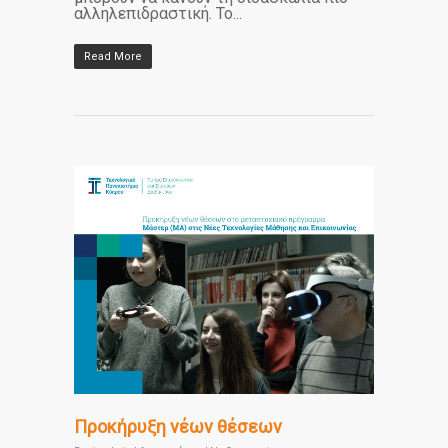
αλληλεπιδραστική. Το...
Read More
Προκήρυξη νέων θέσεων