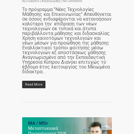
By
cisadmin
|
Ανακοινώσεις
|
No Comments
Το πρόγραμμα "Νέες Τεχνολογίες
Μάθησης και Επικοινωνίας" Απευθύνεται
σε όσους ενδιαφέρονται να κατανοήσουν
καλύτερα την επίδραση των νέων
τεχνολογιών σε τυπικά και άτυπα
περιβάλλοντα μάθησης και διδασκαλίας
Χρήση καινοτόμων τεχνολογιών και
νέων μέσων για προώθηση της μάθησης
Εναλλακτικοί τρόποι φοίτησης μέσω
τεχνολογιών εξ αποστάσεως μάθησης
Αναγνωρισμένο από την Εκπαιδευτική
Υπηρεσία Κύπρου Διανύει επιτυχώς το
έβδομο έτος λειτουργίας του Μειωμένα
δίδακτρα...
Read More