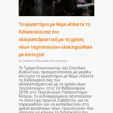
Το εργαστήριο με θέμα «Κάνετε τη
διδασκαλία σας πιο
αλληλεπιδραστική με τη χρήση
νέων τεχνολογιών» ολοκληρώθηκε
με επιτυχία!
By
cisadmin
|
Εκδηλώσεις
|
No Comments
Το Τμήμα Επικοινωνίας και Σπουδών
Διαδικτύου, πραγματοποίησε με μεγάλη
επιτυχία το εργαστήριο με θέμα «Κάνετε
τη διδασκαλία σας πιο
αλληλεπιδραστική με τη χρήση νέων
τεχνολογιών», στις 24 Φεβρουαρίου
2018, στο Τεχνολογικό Πανεπιστήμιο
Κύπρου. Οι ενδιαφερόμενοι αξιοποίησαν
το πολύτιμο πρωϊνό Σαββάτου, για να
παρευρεθούν και να εκπαιδευτούν στη
χρήση εργαλείων νέων τεχνολογιών που
μπορούν να κάνουν τη διδασκαλία πιο