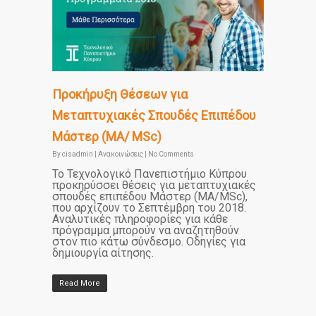
Προκήρυξη Θέσεων για
Μεταπτυχιακές Σπουδές Επιπέδου
Μάστερ (MA/ MSc)
By
cisadmin
|
Ανακοινώσεις
|
No Comments
Το Τεχνολογικό Πανεπιστήμιο Κύπρου
προκηρύσσει θέσεις για μεταπτυχιακές
σπουδές επιπέδου Μάστερ (MA/MSc),
που αρχίζουν το Σεπτέμβρη του 2018.
Αναλυτικές πληροφορίες για κάθε
πρόγραμμα μπορούν να αναζητηθούν
στον πιο κάτω σύνδεσμο. Οδηγίες για
δημιουργία αίτησης.
Read More